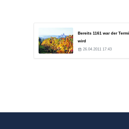
Bereits 1161 war der Ter
wird
26.04.2011 17:43