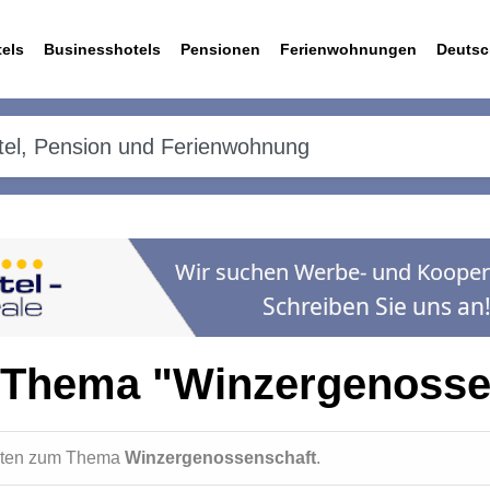
els
Businesshotels
Pensionen
Ferienwohnungen
Deutsc
 Thema "Winzergenosse
ichten zum Thema
Winzergenossenschaft
.