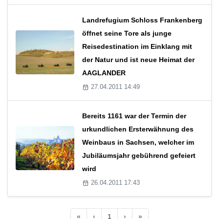
Landrefugium Schloss Frankenberg
öffnet seine Tore als junge
Reisedestination im Einklang mit
der Natur und ist neue Heimat der
AAGLANDER
27.04.2011 14:49
Bereits 1161 war der Termin der
urkundlichen Ersterwähnung des
Weinbaus in Sachsen, welcher im
Jubiläumsjahr gebührend gefeiert
wird
26.04.2011 17:43
«
‹
1
›
»