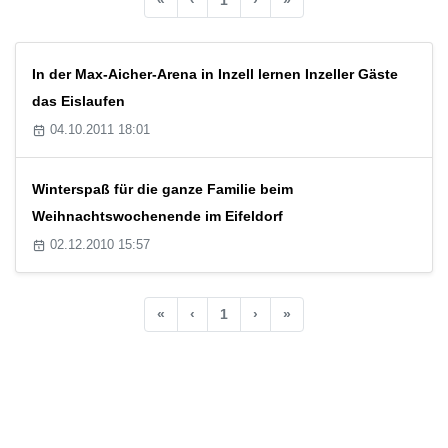
In der Max-Aicher-Arena in Inzell lernen Inzeller Gäste
das Eislaufen
04.10.2011 18:01
Winterspaß für die ganze Familie beim
Weihnachtswochenende im Eifeldorf
02.12.2010 15:57
«
‹
1
›
»