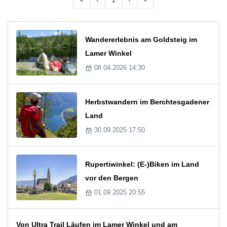
Wandererlebnis am Goldsteig im
Lamer Winkel
08.04.2026 14:30
Herbstwandern im Berchtesgadener
Land
30.09.2025 17:50
Rupertiwinkel: (E-)Biken im Land
vor den Bergen
01.09.2025 20:55
Von Ultra Trail Läufen im Lamer Winkel und am