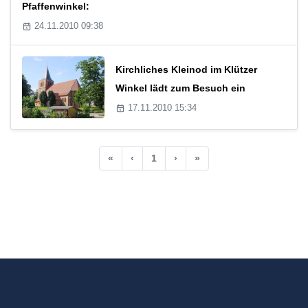
Pfaffenwinkel:
24.11.2010 09:38
Kirchliches Kleinod im Klützer
Winkel lädt zum Besuch ein
17.11.2010 15:34
«
‹
1
›
»