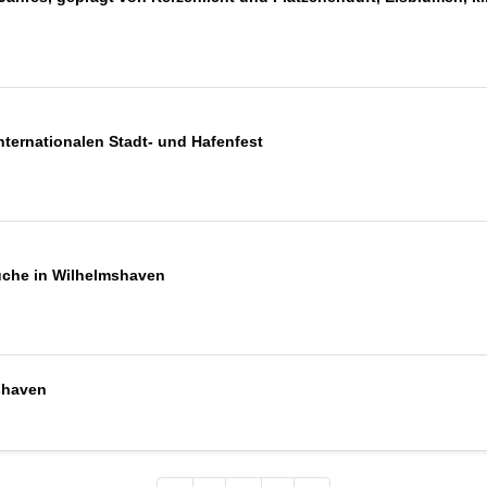
ternationalen Stadt- und Hafenfest
uche in Wilhelmshaven
shaven