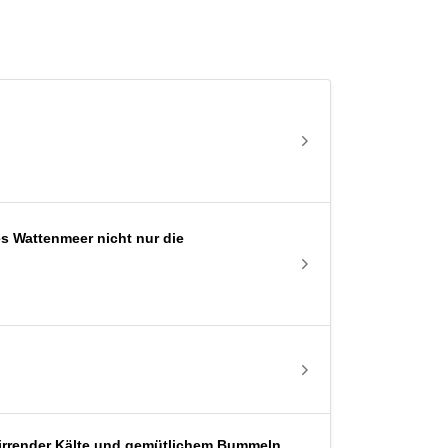
 Wattenmeer nicht nur die
 klirrender Kälte und gemütlichem Bummeln