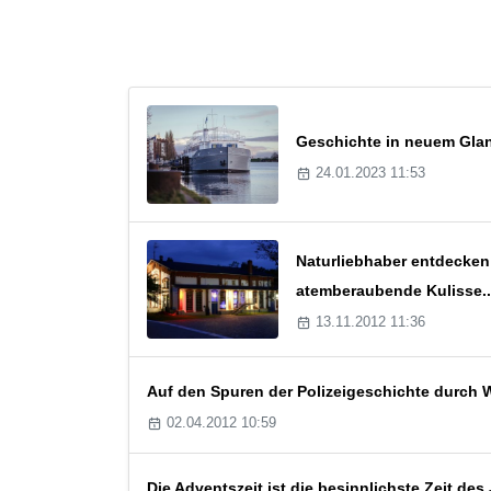
Geschichte in neuem Glanz
24.01.2023 11:53
Naturliebhaber entdecken
atemberaubende Kulisse..
13.11.2012 11:36
Auf den Spuren der Polizeigeschichte durch
02.04.2012 10:59
Die Adventszeit ist die besinnlichste Zeit d