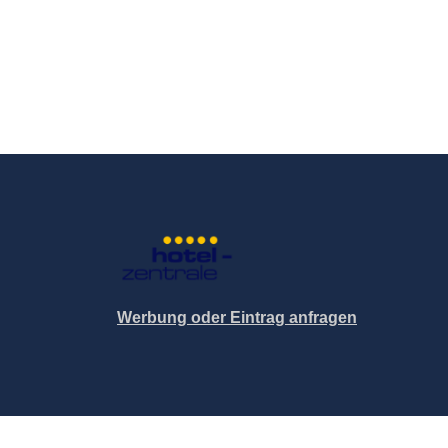
Werbung oder Eintrag anfragen
© 2004-2026 Hotel-Zentrale.de / Blutana.de (Met