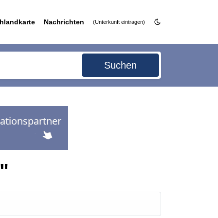
hlandkarte
Nachrichten
(Unterkunft eintragen)
Suchen
"