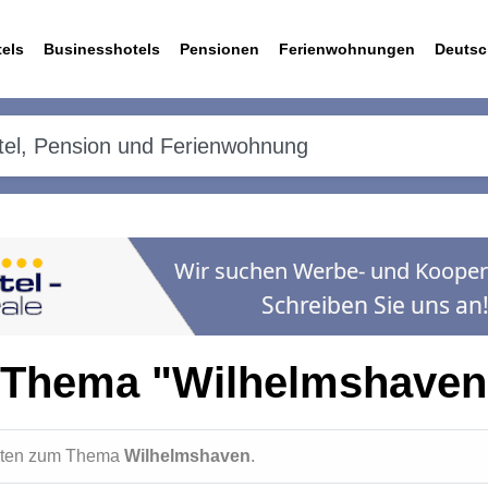
els
Businesshotels
Pensionen
Ferienwohnungen
Deutsc
 Thema "Wilhelmshaven
ichten zum Thema
Wilhelmshaven
.