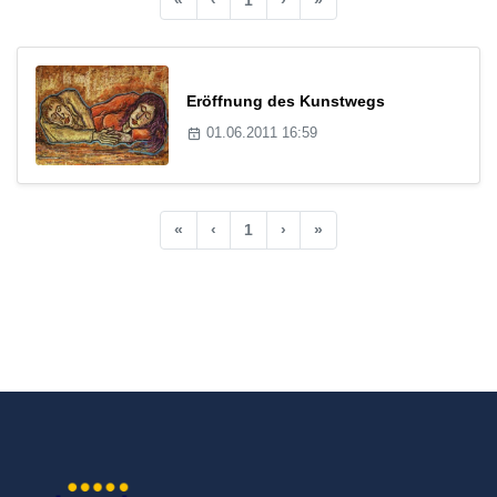
Eröffnung des Kunstwegs
01.06.2011 16:59
«
‹
1
›
»