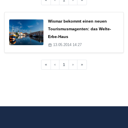
Wismar bekommt einen neuen
Tourismusmagenten: das Welte-
Erbe-Haus
13.05.2014 14:27
«
‹
1
›
»