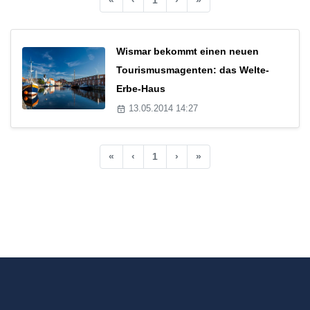
Wismar bekommt einen neuen
Tourismusmagenten: das Welte-
Erbe-Haus
13.05.2014 14:27
«
‹
1
›
»