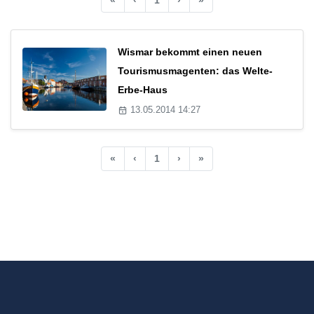
Wismar bekommt einen neuen
Tourismusmagenten: das Welte-
Erbe-Haus
13.05.2014 14:27
«
‹
1
›
»