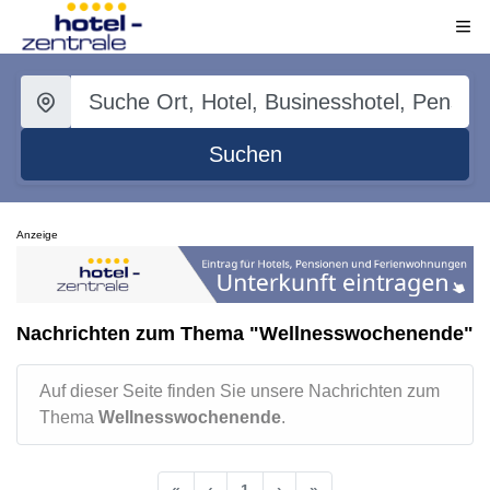
Suchen
Anzeige
Nachrichten zum Thema "Wellnesswochenende"
Auf dieser Seite finden Sie unsere Nachrichten zum
Thema
Wellnesswochenende
.
«
‹
1
›
»