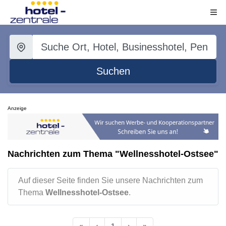
Suchen
Anzeige
Nachrichten zum Thema "Wellnesshotel-Ostsee"
Auf dieser Seite finden Sie unsere Nachrichten zum
Thema
Wellnesshotel-Ostsee
.
«
‹
1
›
»