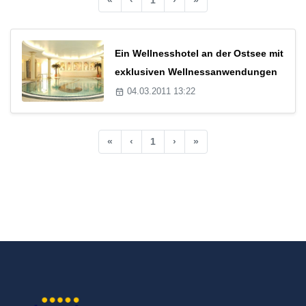
Ein Wellnesshotel an der Ostsee mit
exklusiven Wellnessanwendungen
04.03.2011 13:22
«
‹
1
›
»