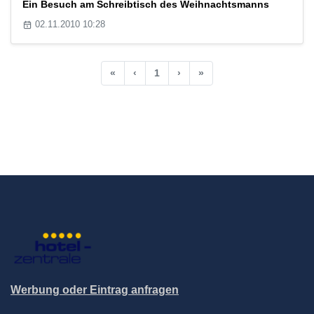
Ein Besuch am Schreibtisch des Weihnachtsmanns
02.11.2010 10:28
«
‹
1
›
»
Werbung oder Eintrag anfragen