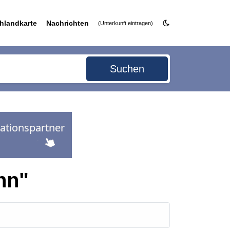
hlandkarte
Nachrichten
(Unterkunft eintragen)
Suchen
nn"