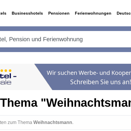
els
Businesshotels
Pensionen
Ferienwohnungen
Deutsc
 Thema "Weihnachtsma
ichten zum Thema
Weihnachtsmann
.