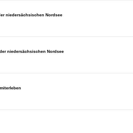
der niedersächsischen Nordsee
der niedersächsischen Nordsee
miterleben