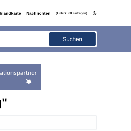
hlandkarte
Nachrichten
(Unterkunft eintragen)
Suchen
g"