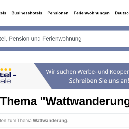
els
Businesshotels
Pensionen
Ferienwohnungen
Deutsc
 Thema "Wattwanderun
ichten zum Thema
Wattwanderung
.