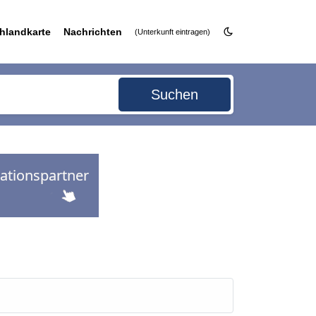
hlandkarte
Nachrichten
(Unterkunft eintragen)
Suchen