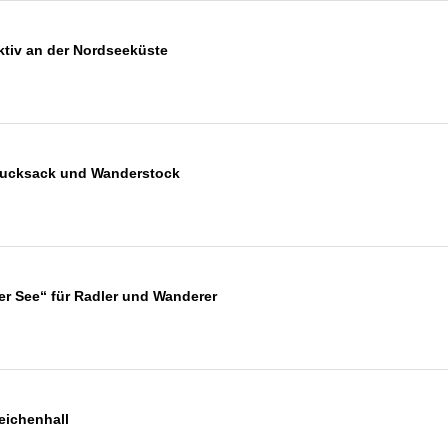
 aktiv an der Nordseeküste
Rucksack und Wanderstock
r See“ für Radler und Wanderer
eichenhall