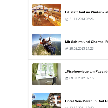
Fit statt faul im Winter –
21.11.2013 08:26
Mit Schirm und Charme, 
28.02.2013 14:23
„Fischerwiege am Passade
09.07.2012 09:16
Hotel Neu-Meran in Bad R
13.12.2011 12:49