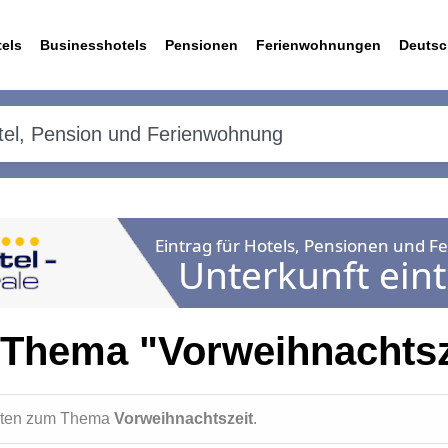
els
Businesshotels
Pensionen
Ferienwohnungen
Deutsc
 Thema "Vorweihnachtsz
ichten zum Thema
Vorweihnachtszeit
.