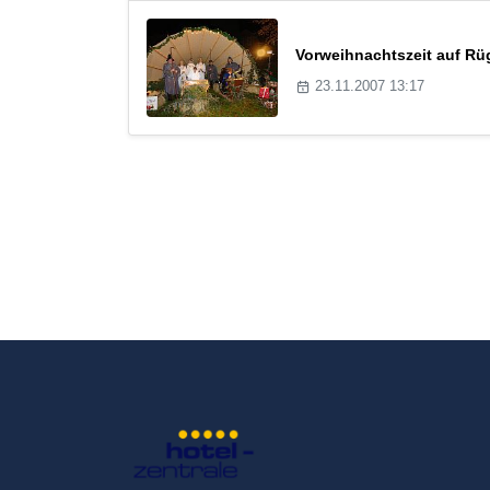
Vorweihnachtszeit auf Rü
23.11.2007 13:17