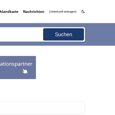
hlandkarte
Nachrichten
(Unterkunft eintragen)
Suchen