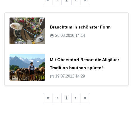
Brauchtum in schönster Form
26.08.2016 14:14
Mit Oberstdorf Resort die Allgäuer
Tradition hautnah spüren!
19.07.2012 14:29
«
‹
1
›
»