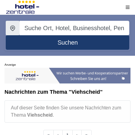
Suchen
Anzeige
Nachrichten zum Thema "Viehscheid"
Auf dieser Seite finden Sie unsere Nachrichten zum
Thema
Viehscheid
.
«
‹
1
›
»