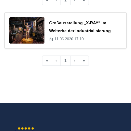
Großausstellung „X-RAY“ im
Welterbe der Industrialisierung
11.06.2026 17:10
«
‹
1
›
»