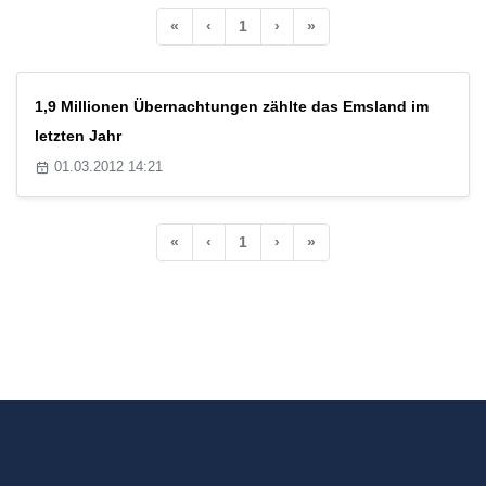
«
‹
1
›
»
1,9 Millionen Übernachtungen zählte das Emsland im
letzten Jahr
01.03.2012 14:21
«
‹
1
›
»