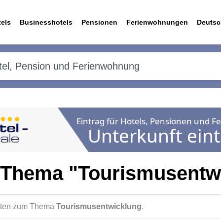
els
Businesshotels
Pensionen
Ferienwohnungen
Deutsc
 Thema "Tourismusentw
ichten zum Thema
Tourismusentwicklung
.