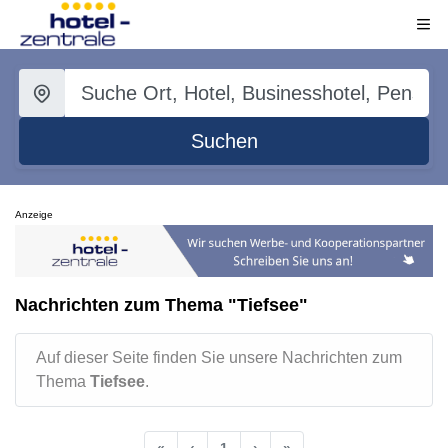
Suchen
Anzeige
Nachrichten zum Thema "Tiefsee"
Auf dieser Seite finden Sie unsere Nachrichten zum
Thema
Tiefsee
.
«
‹
1
›
»