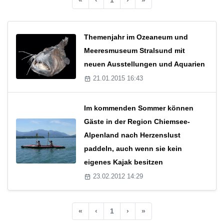
Themenjahr im Ozeaneum und
Meeresmuseum Stralsund mit
neuen Ausstellungen und Aquarien
21.01.2015 16:43
Im kommenden Sommer können
Gäste in der Region Chiemsee-
Alpenland nach Herzenslust
paddeln, auch wenn sie kein
eigenes Kajak besitzen
23.02.2012 14:29
«
‹
1
›
»