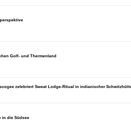
perspektive
schen Golf- und Thermenland
ogee zelebriert Sweat Lodge-Ritual in indianischer Schwitzhüt
e in die Südsee