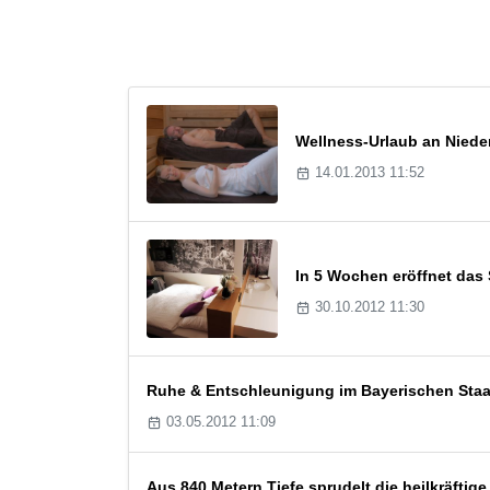
Wellness-Urlaub an Nied
14.01.2013 11:52
In 5 Wochen eröffnet das
30.10.2012 11:30
Ruhe & Entschleunigung im Bayerischen Staa
03.05.2012 11:09
Aus 840 Metern Tiefe sprudelt die heilkräftig