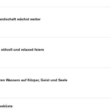
ndschaft wächst weiter
tilvoll und relaxed feiern
en Wassers auf Körper, Geist und Seele
eeküste