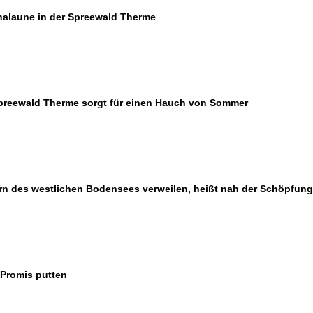
nalaune in der Spreewald Therme
Spreewald Therme sorgt für einen Hauch von Sommer
ern des westlichen Bodensees verweilen, heißt nah der Schöpfun
 Promis putten