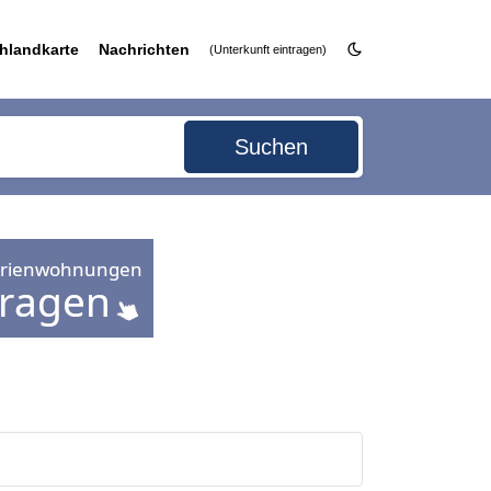
hlandkarte
Nachrichten
(Unterkunft eintragen)
Suchen