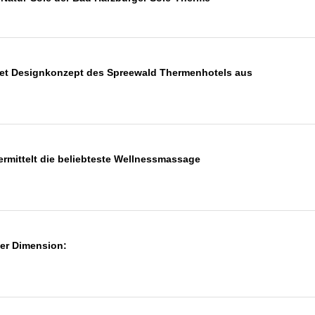
hnet Designkonzept des Spreewald Thermenhotels aus
ermittelt die beliebteste Wellnessmassage
uer Dimension: