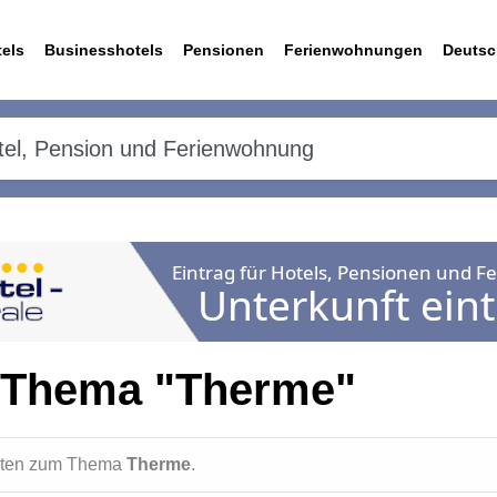
els
Businesshotels
Pensionen
Ferienwohnungen
Deutsc
 Thema "Therme"
ichten zum Thema
Therme
.