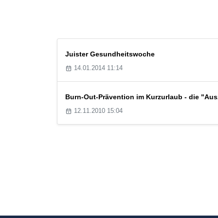
Juister Gesundheitswoche
14.01.2014 11:14
Burn-Out-Prävention im Kurzurlaub - die "Au
12.11.2010 15:04