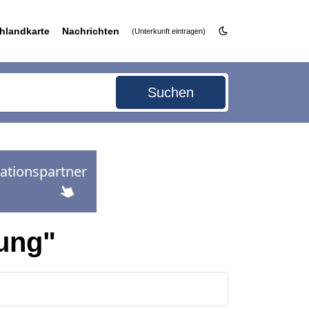
hlandkarte
Nachrichten
(Unterkunft eintragen)
Suchen
ung"