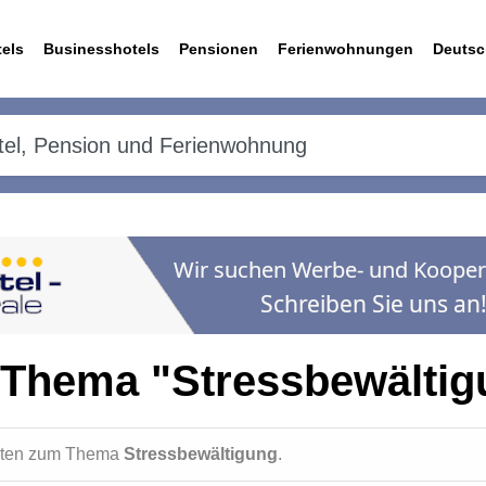
els
Businesshotels
Pensionen
Ferienwohnungen
Deutsc
 Thema "Stressbewältig
ichten zum Thema
Stressbewältigung
.