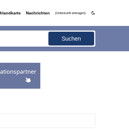
hlandkarte
Nachrichten
(Unterkunft eintragen)
Suchen