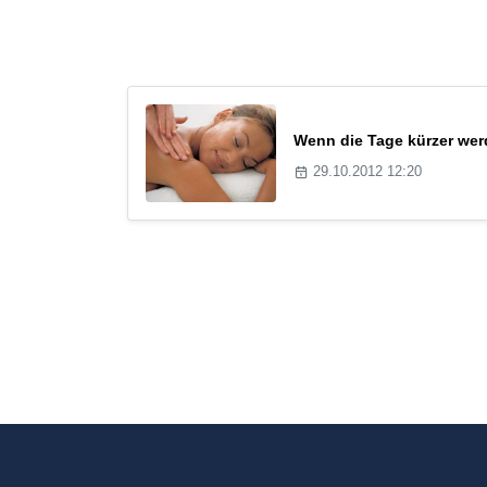
Wenn die Tage kürzer wer
29.10.2012 12:20