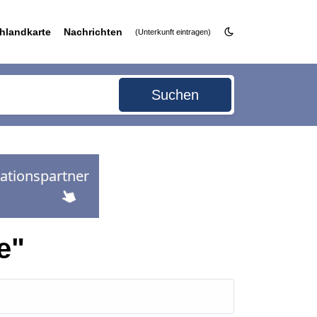
hlandkarte
Nachrichten
(Unterkunft eintragen)
Suchen
e"