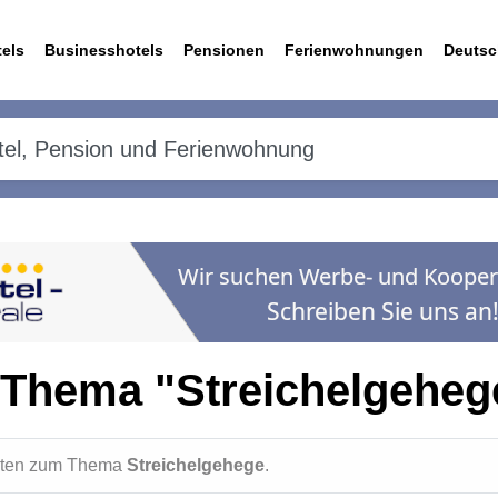
els
Businesshotels
Pensionen
Ferienwohnungen
Deutsc
 Thema "Streichelgeheg
ichten zum Thema
Streichelgehege
.