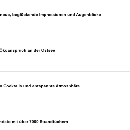
ag neue, beglückende Impressionen und Augenblicke
t Ökoanspruch an der Ostsee
en Cocktails und entspannte Atmosphäre
hristo mit über 7000 Strandtüchern