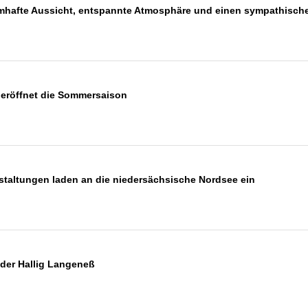
aumhafte Aussicht, entspannte Atmosphäre und einen sympathisch
 eröffnet die Sommersaison
nstaltungen laden an die niedersächsische Nordsee ein
 der Hallig Langeneß