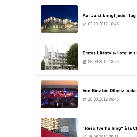
Auf Juist bringt jeder T
02.10.2012 10:43
Erstes Lifestyle-Hotel mi
28.09.2012 13:56
Von Binz bis Dömitz lock
16.08.2012 09:43
"Resortverhüllung" à la C
15.08.2012 09:11