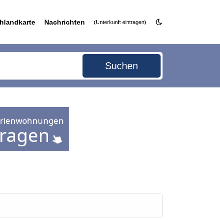
hlandkarte
Nachrichten
(Unterkunft eintragen)
Suchen