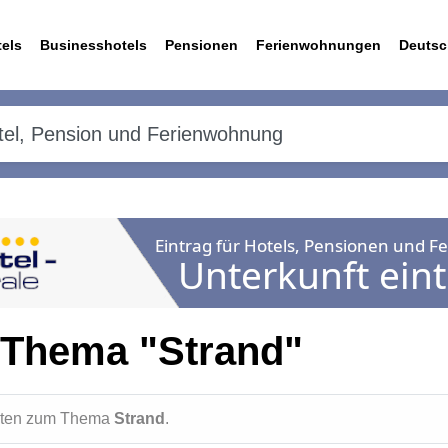
els
Businesshotels
Pensionen
Ferienwohnungen
Deutsc
 Thema "Strand"
ichten zum Thema
Strand
.