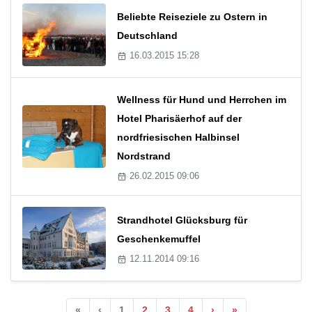
Beliebte Reiseziele zu Ostern in
Deutschland
16.03.2015 15:28
Wellness für Hund und Herrchen im
Hotel Pharisäerhof auf der
nordfriesischen Halbinsel
Nordstrand
26.02.2015 09:06
Strandhotel Glücksburg für
Geschenkemuffel
12.11.2014 09:16
«
‹
1
2
3
4
›
»