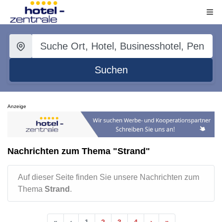
Suchen
Anzeige
Nachrichten zum Thema "Strand"
Auf dieser Seite finden Sie unsere Nachrichten zum
Thema
Strand
.
«
‹
1
2
3
4
›
»