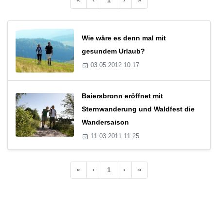
Wie wäre es denn mal mit
gesundem Urlaub?
03.05.2012 10:17
Baiersbronn eröffnet mit
Sternwanderung und Waldfest die
Wandersaison
11.03.2011 11:25
«
‹
1
›
»