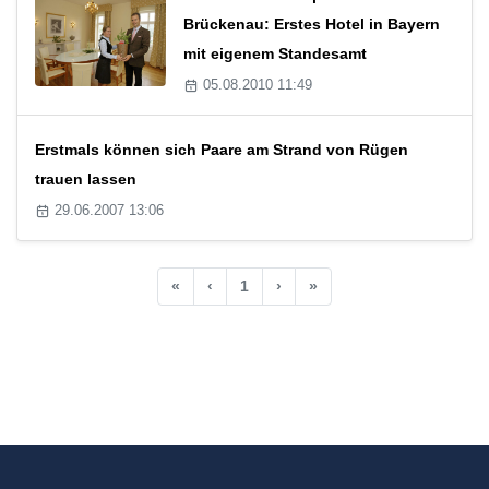
Brückenau: Erstes Hotel in Bayern
mit eigenem Standesamt
05.08.2010 11:49
Erstmals können sich Paare am Strand von Rügen
trauen lassen
29.06.2007 13:06
«
‹
1
›
»