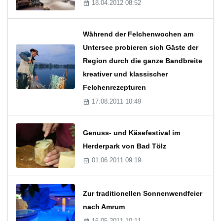
18.04.2012 08:52
Während der Felchenwochen am
Untersee probieren sich Gäste der
Region durch die ganze Bandbreite
kreativer und klassischer
Felchenrezepturen
17.08.2011 10:49
Genuss- und Käsefestival im
Herderpark von Bad Tölz
01.06.2011 09:19
Zur traditionellen Sonnenwendfeier
nach Amrum
16.05.2011 10:11