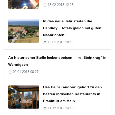
15.02.2013 12:23
In das neue Jahr starten die
Landidyll Hotels gleich mit guten
Nachrichten:
10.01.2013 10:45
An historischer Stelle lecker speisen – im „Steinkrug“ in
Wennigsen
02.01.2013 08:27
Das Delhi Tandoori gehört zu den
besten indischen Restaurants in
Frankfurt am Main
11.12.2012 14:43