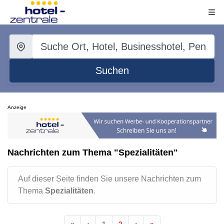
Suchen
Anzeige
Nachrichten zum Thema "Spezialitäten"
Auf dieser Seite finden Sie unsere Nachrichten zum
Thema
Spezialitäten
.
«
‹
1
2
›
»