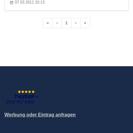
07.03.2011 10:13
«
‹
1
›
»
Werbung oder Eintrag anfragen