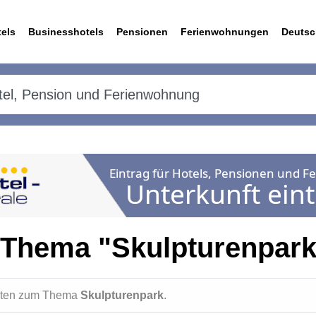
els
Businesshotels
Pensionen
Ferienwohnungen
Deutsc
 Thema "Skulpturenpark
ichten zum Thema
Skulpturenpark
.