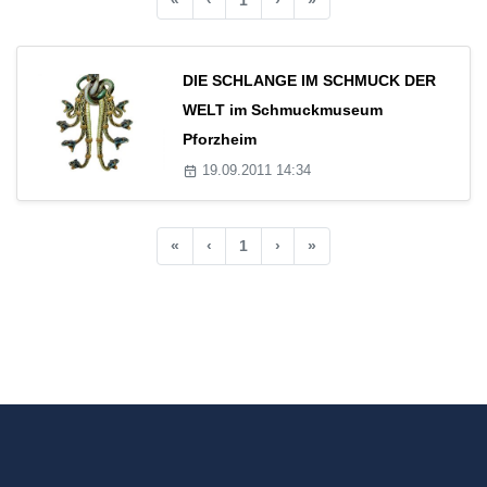
DIE SCHLANGE IM SCHMUCK DER
WELT im Schmuckmuseum
Pforzheim
19.09.2011 14:34
«
‹
1
›
»