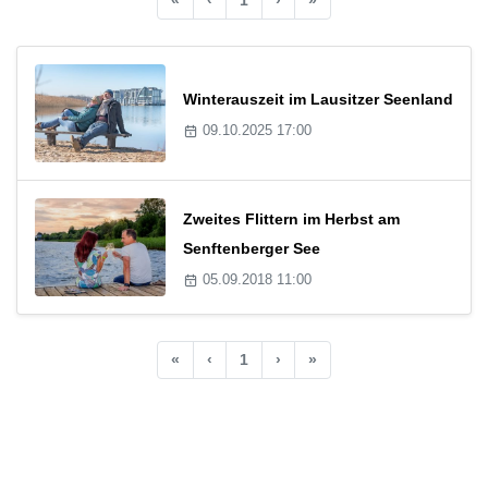
Winterauszeit im Lausitzer Seenland
09.10.2025 17:00
Zweites Flittern im Herbst am
Senftenberger See
05.09.2018 11:00
«
‹
1
›
»