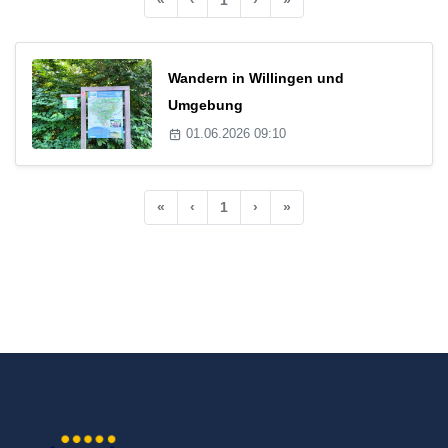
Wandern in Willingen und
Umgebung
01.06.2026 09:10
«
‹
1
›
»