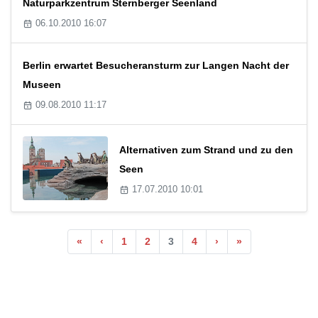
Naturparkzentrum Sternberger Seenland
06.10.2010 16:07
Berlin erwartet Besucheransturm zur Langen Nacht der
Museen
09.08.2010 11:17
Alternativen zum Strand und zu den
Seen
17.07.2010 10:01
«
‹
1
2
3
4
›
»