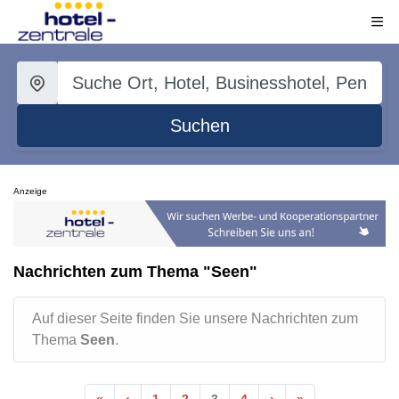
Suchen
Anzeige
Nachrichten zum Thema "Seen"
Auf dieser Seite finden Sie unsere Nachrichten zum
Thema
Seen
.
«
‹
1
2
3
4
›
»