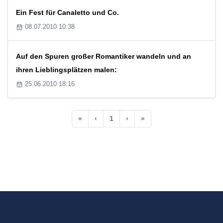
Ein Fest für Canaletto und Co.
08.07.2010 10:38
Auf den Spuren großer Romantiker wandeln und an
ihren Lieblingsplätzen malen:
25.06.2010 18:16
«
‹
1
›
»