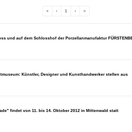
«
‹
1
›
»
oss und auf dem Schlosshof der Porzellanmanufaktur FÜRSTEN
chtmuseum: Künstler, Designer und Kunsthandwerker stellen aus
de" findet von 11. bis 14. Oktober 2012 in Mittenwald statt