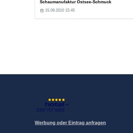
Schaumanufaktur Ostsee-Schmuck
15.09.2010 15:45
Werbung oder Eintrag anfragen