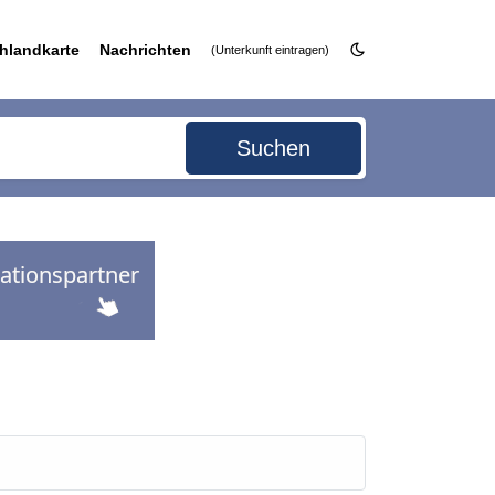
hlandkarte
Nachrichten
(Unterkunft eintragen)
Suchen