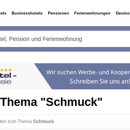
els
Businesshotels
Pensionen
Ferienwohnungen
Deutsc
m Thema "Schmuck"
ichten zum Thema
Schmuck
.