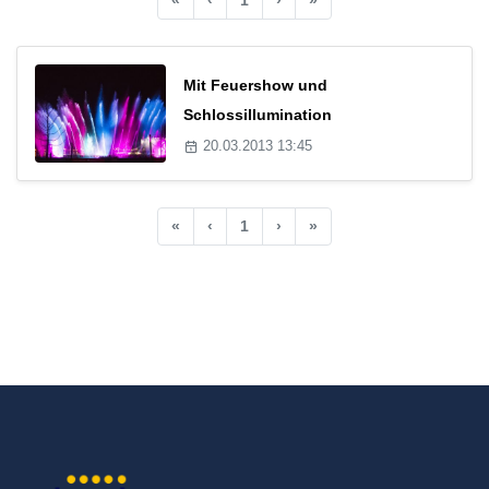
Mit Feuershow und
Schlossillumination
20.03.2013 13:45
«
‹
1
›
»