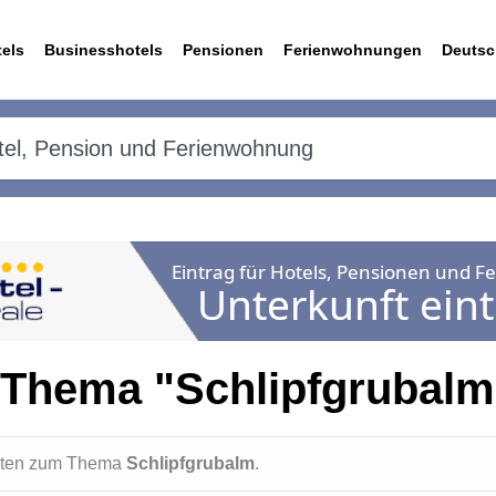
els
Businesshotels
Pensionen
Ferienwohnungen
Deutsc
 Thema "Schlipfgrubalm
ichten zum Thema
Schlipfgrubalm
.