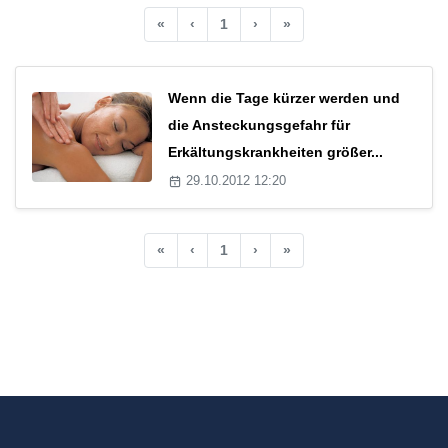
«
‹
1
›
»
Wenn die Tage kürzer werden und
die Ansteckungsgefahr für
Erkältungskrankheiten größer...
29.10.2012 12:20
«
‹
1
›
»