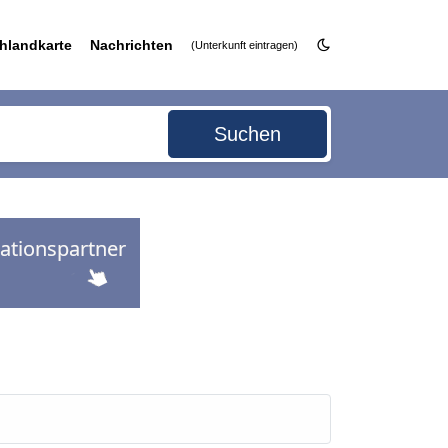
hlandkarte
Nachrichten
(Unterkunft eintragen)
Suchen