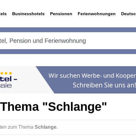
els
Businesshotels
Pensionen
Ferienwohnungen
Deutsc
 Thema "Schlange"
ichten zum Thema
Schlange
.