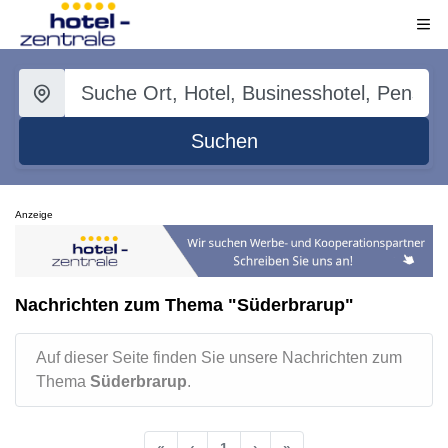
Suchen
Anzeige
Nachrichten zum Thema "Süderbrarup"
Auf dieser Seite finden Sie unsere Nachrichten zum
Thema
Süderbrarup
.
«
‹
1
›
»