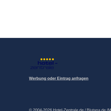
Werbung oder Eintrag anfragen
© 2004-2026 Hotel-Zentrale.de / Blutana.de (Met