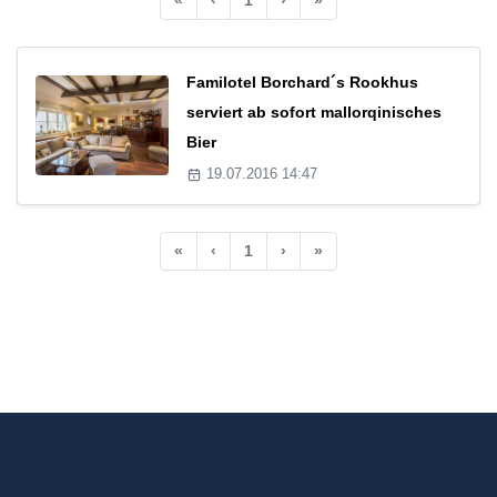
Familotel Borchard´s Rookhus
serviert ab sofort mallorqinisches
Bier
19.07.2016 14:47
«
‹
1
›
»