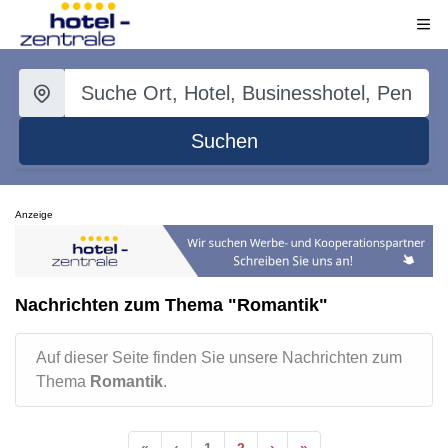
Suchen
Anzeige
Nachrichten zum Thema "Romantik"
Auf dieser Seite finden Sie unsere Nachrichten zum
Thema
Romantik
.
«
‹
1
2
›
»