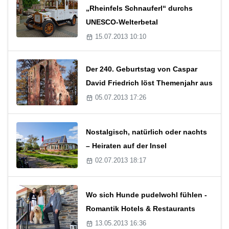
„Rheinfels Schnauferl“ durchs
UNESCO-Welterbetal
15.07.2013 10:10
Der 240. Geburtstag von Caspar
David Friedrich löst Themenjahr aus
05.07.2013 17:26
Nostalgisch, natürlich oder nachts
– Heiraten auf der Insel
02.07.2013 18:17
Wo sich Hunde pudelwohl fühlen -
Romantik Hotels & Restaurants
13.05.2013 16:36