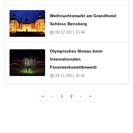
Weihnachtsmarkt am Grandhotel
Schloss Bensberg
06.12.2011 15:44
Olympisches Niveau beim
Internationalen
Feuerwerkswettbewerb
24.11.2011 16:41
«
‹
1
2
›
»