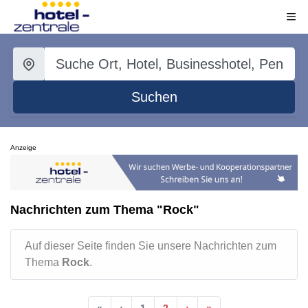
Suchen
Anzeige
Nachrichten zum Thema "Rock"
Auf dieser Seite finden Sie unsere Nachrichten zum
Thema
Rock
.
«
‹
1
2
›
»