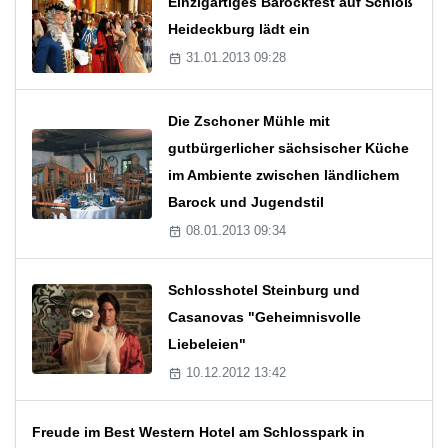
Einzigartiges Barockfest auf Schloß
Heideckburg lädt ein
31.01.2013 09:28
Die Zschoner Mühle mit
gutbürgerlicher sächsischer Küche
im Ambiente zwischen ländlichem
Barock und Jugendstil
08.01.2013 09:34
Schlosshotel Steinburg und
Casanovas "Geheimnisvolle
Liebeleien"
10.12.2012 13:42
Freude im Best Western Hotel am Schlosspark in