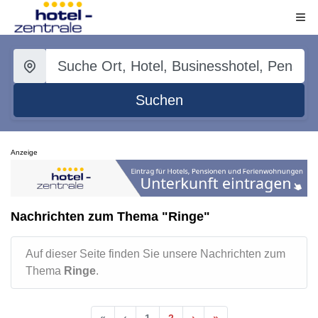
Suchen
Anzeige
Nachrichten zum Thema "Ringe"
Auf dieser Seite finden Sie unsere Nachrichten zum
Thema
Ringe
.
«
‹
1
2
›
»