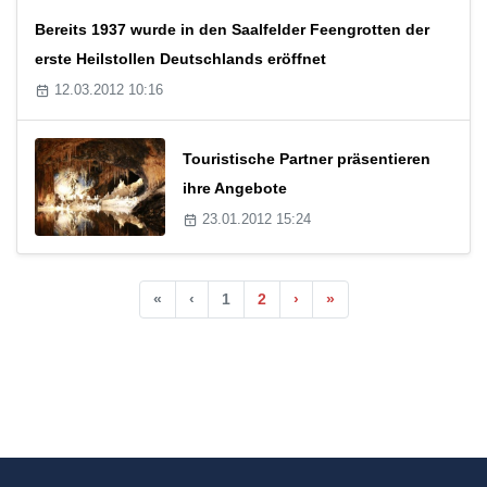
Bereits 1937 wurde in den Saalfelder Feengrotten der
erste Heilstollen Deutschlands eröffnet
12.03.2012 10:16
Touristische Partner präsentieren
ihre Angebote
23.01.2012 15:24
«
‹
1
2
›
»