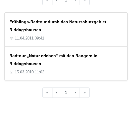
Frühlings-Radtour durch das Naturschutzgebiet
Riddagshausen
11.04.2011 09:41
Radtour „Natur erleben“ mit den Rangern in
Riddagshausen
15.03.2010 11:02
«
‹
1
›
»