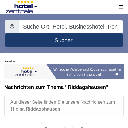
Suchen
Anzeige
Nachrichten zum Thema "Riddagshausen"
Auf dieser Seite finden Sie unsere Nachrichten zum
Thema
Riddagshausen
.
«
‹
1
›
»